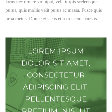
lacus nec ornare volutpat, velit turpis scelerisque
purus, quis mollis velit purus ac massa. Fusce quis
urna metus. Donec et lacus et sem lacinia cursus.
LOREM IPSUM
DOLOR SIT AMET,
CONSECTETUR
ADIPISCING ELIT.
PELLENTESQUE
PRETIUM, NISI UT